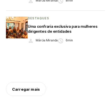
Márcia Miranda
8min
DESTAQUES
Uma confraria exclusiva para mulheres
dirigentes de entidades
Márcia Miranda
6min
Carregar mais