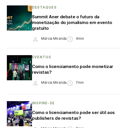
DESTAQUES
Summit Aner debate o futuro da
monetização do jornalismo em evento
gratuito
Márcia Miranda
4min
EVENTOS
Como o licenciamento pode monetizar
revistas?
Márcia Miranda
7min
INSPIRE-SE
Como o licenciamento pode ser útil aos
publishers de revistas?