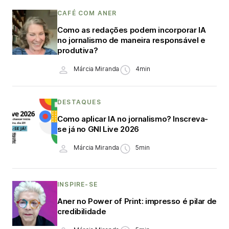
CAFÉ COM ANER
Como as redações podem incorporar IA
no jornalismo de maneira responsável e
produtiva?
Márcia Miranda
4min
DESTAQUES
Como aplicar IA no jornalismo? Inscreva-
se já no GNI Live 2026
Márcia Miranda
5min
INSPIRE-SE
Aner no Power of Print: impresso é pilar de
credibilidade