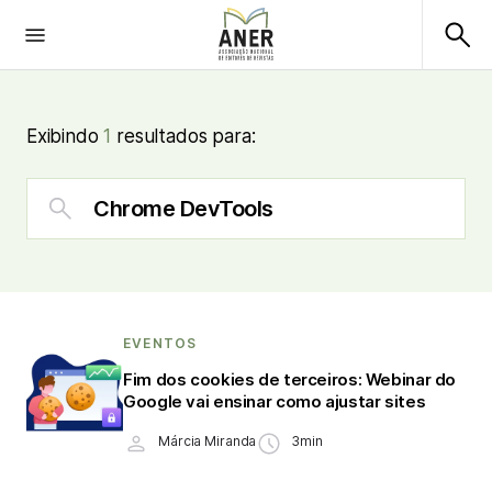
Exibindo
1
resultados para:
EVENTOS
Fim dos cookies de terceiros: Webinar do
Google vai ensinar como ajustar sites
Márcia Miranda
3min