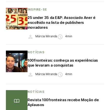
INSPIRE-SE
25 under 35 da E&P: Associado Aner é
escolhido na lista de publishers
inovadores
Márcia Miranda
4min
NOTÍCIAS
100fronteiras: conheça as experiências
que levaram a conquistas
Márcia Miranda
4min
NOTÍCIAS
Revista 100fronteiras recebe Moção de
Aplausos