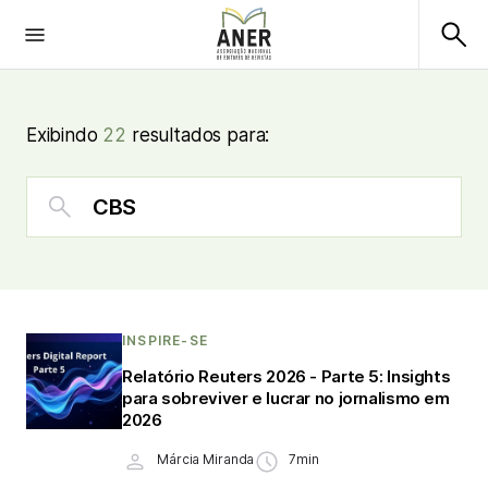
Exibindo
22
resultados para:
INSPIRE-SE
Relatório Reuters 2026 - Parte 5: Insights
para sobreviver e lucrar no jornalismo em
2026
Márcia Miranda
7min