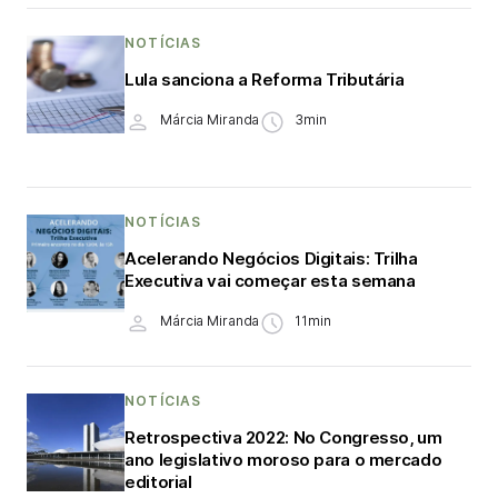
NOTÍCIAS
Lula sanciona a Reforma Tributária
Márcia Miranda
3min
NOTÍCIAS
Acelerando Negócios Digitais: Trilha
Executiva vai começar esta semana
Márcia Miranda
11min
NOTÍCIAS
Retrospectiva 2022: No Congresso, um
ano legislativo moroso para o mercado
editorial