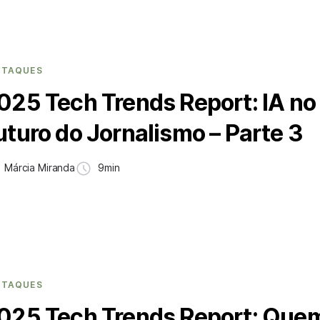
STAQUES
025 Tech Trends Report: IA no
uturo do Jornalismo – Parte 3
Márcia Miranda
9min
STAQUES
025 Tech Trends Report: Quem