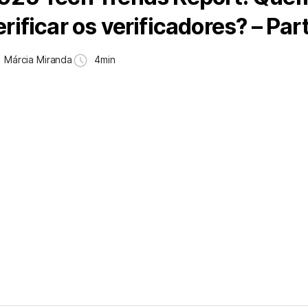
erificar os verificadores? – Par
Márcia Miranda
4min