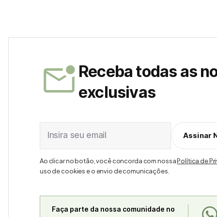
Receba todas as n
exclusivas
Insira seu email
Assinar 
Ao clicar no botão, você concorda com nossa
Política de P
uso de cookies e o envio de comunicações.
Faça parte da nossa comunidade no