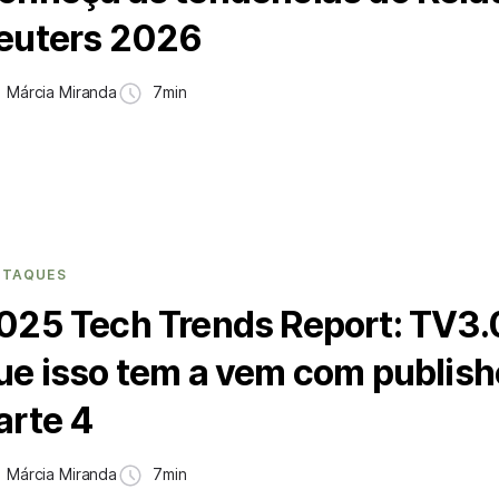
euters 2026
Márcia Miranda
7min
STAQUES
025 Tech Trends Report: TV3.
ue isso tem a vem com publish
arte 4
Márcia Miranda
7min