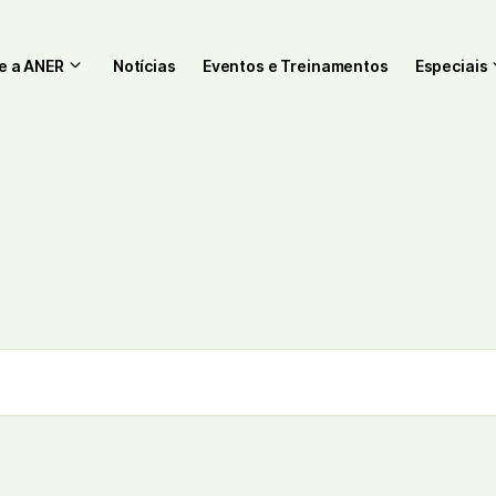
e a ANER
Notícias
Eventos e Treinamentos
Especiais